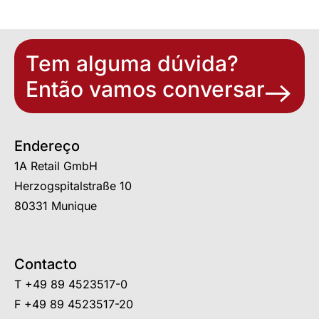
Tem alguma dúvida?
Então vamos conversar
Endereço
1A Retail GmbH
Herzogspitalstraße 10
80331 Munique
Contacto
T
+49 89 4523517-0
F +49 89 4523517-20