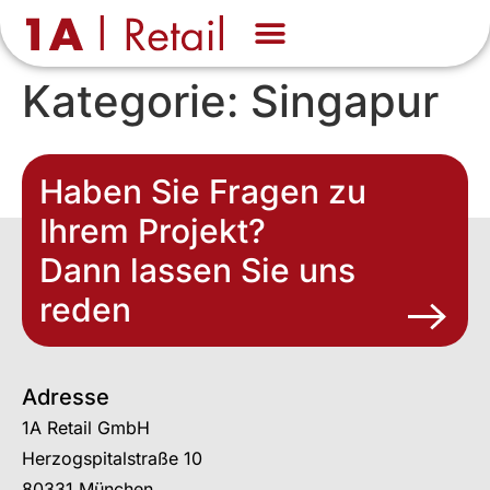
Über uns
Know-how
Kategorie:
Singapur
Haben Sie Fragen zu
Ihrem Projekt?
Dann lassen Sie uns
reden
Adresse
1A Retail GmbH
Herzogspitalstraße 10
80331 München