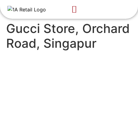
Über uns
Know-how
Gucci Store, Orchard
Road, Singapur